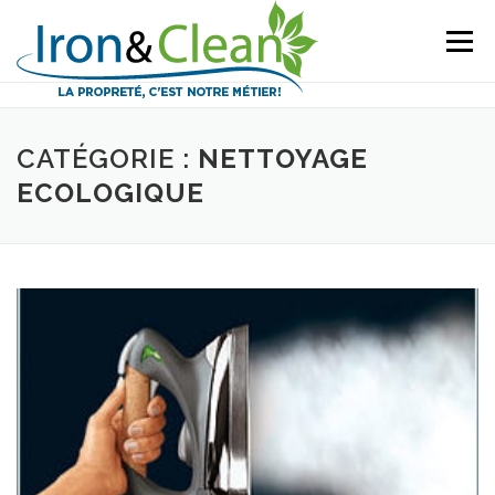
Aller
au
Menu
contenu
CATÉGORIE :
NETTOYAGE
ECOLOGIQUE