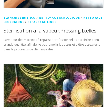
BLANCHISSERIE ECO
/
NETTOYAGE ECOLOGIQUE
/
NETTOYAGE
ECOLOGIQUE
/
REPASSAGE LINGE
Stérilisation à la vapeur,Pressing Ixelles
La vapeur des machines à repasser professionnelles est sèche et en
grande quantité, afin de ne pas ramollir les tissus et d’être assez forte
dans le processus de défrisage des …