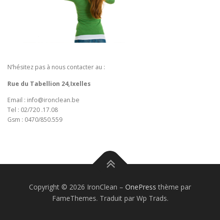
N’hésitez pas à nous contacter au :
Rue du Tabellion 24,Ixelles
Email : info@ironclean.be
Tel : 02/720 .17.08
Gsm : 0470/850.559
Copyright © 2026 IronClean
–
OnePress
thème par
FameThemes. Traduit par Wp Trads.