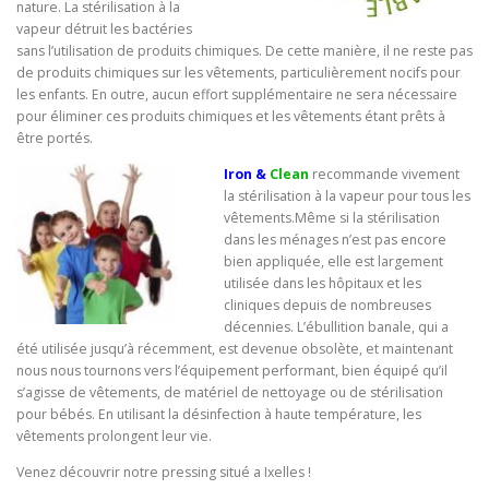
nature. La stérilisation à la
vapeur détruit les bactéries
sans l’utilisation de produits chimiques. De cette manière, il ne reste pas
de produits chimiques sur les vêtements, particulièrement nocifs pour
les enfants. En outre, aucun effort supplémentaire ne sera nécessaire
pour éliminer ces produits chimiques et les vêtements étant prêts à
être portés.
Iron &
Clean
recommande vivement
la stérilisation à la vapeur pour tous les
vêtements.Même si la stérilisation
dans les ménages n’est pas encore
bien appliquée, elle est largement
utilisée dans les hôpitaux et les
cliniques depuis de nombreuses
décennies. L’ébullition banale, qui a
été utilisée jusqu’à récemment, est devenue obsolète, et maintenant
nous nous tournons vers l’équipement performant, bien équipé qu’il
s’agisse de vêtements, de matériel de nettoyage ou de stérilisation
pour bébés. En utilisant la désinfection à haute température, les
vêtements prolongent leur vie.
Venez découvrir notre pressing situé a Ixelles !