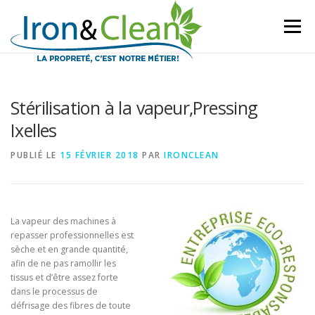
Aller
au
Menu
contenu
Stérilisation à la vapeur,Pressing
Ixelles
PUBLIÉ LE
15 FÉVRIER 2018
PAR
IRONCLEAN
La vapeur des machines à
repasser professionnelles est
sèche et en grande quantité,
afin de ne pas ramollir les
tissus et d’être assez forte
dans le processus de
défrisage des fibres de toute