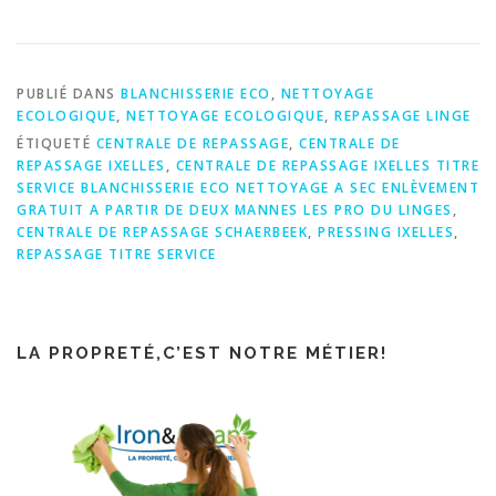
PUBLIÉ DANS
BLANCHISSERIE ECO
,
NETTOYAGE
ECOLOGIQUE
,
NETTOYAGE ECOLOGIQUE
,
REPASSAGE LINGE
ÉTIQUETÉ
CENTRALE DE REPASSAGE
,
CENTRALE DE
REPASSAGE IXELLES
,
CENTRALE DE REPASSAGE IXELLES TITRE
SERVICE BLANCHISSERIE ECO NETTOYAGE A SEC ENLÈVEMENT
GRATUIT A PARTIR DE DEUX MANNES LES PRO DU LINGES
,
CENTRALE DE REPASSAGE SCHAERBEEK
,
PRESSING IXELLES
,
REPASSAGE TITRE SERVICE
LA PROPRETÉ,C’EST NOTRE MÉTIER!