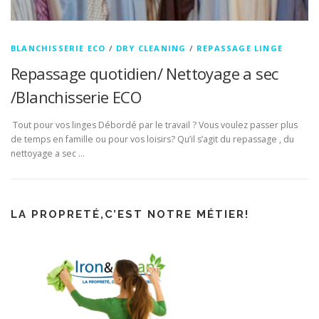
BLANCHISSERIE ECO
/
DRY CLEANING
/
REPASSAGE LINGE
Repassage quotidien/ Nettoyage a sec
/Blanchisserie ECO
Tout pour vos linges Débordé par le travail ? Vous voulez passer plus
de temps en famille ou pour vos loisirs? Qu’il s’agit du repassage , du
nettoyage a sec …
LA PROPRETÉ,C’EST NOTRE MÉTIER!