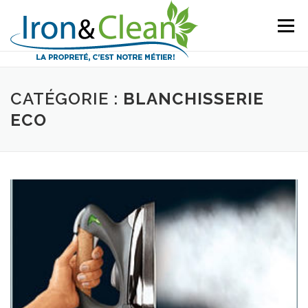
Aller
au
Menu
contenu
CATÉGORIE :
BLANCHISSERIE
ECO