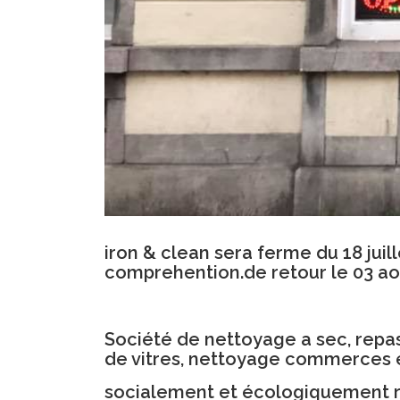
iron & clean sera ferme du 18 jui
comprehention.de retour le 03 ao
Société de nettoyage a sec, repa
de vitres, nettoyage commerces et
socialement et écologiquement 