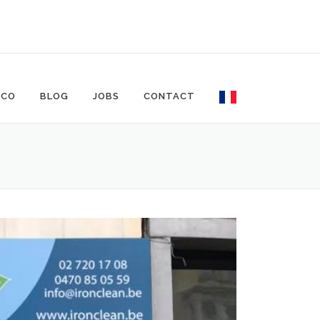
ECO
BLOG
JOBS
CONTACT