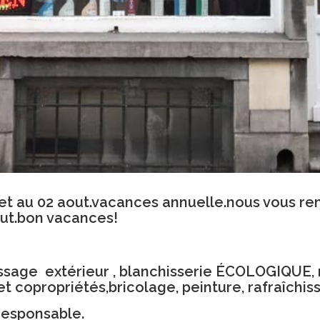
llet au 02 aout.vacances annuelle.nous vous r
ut.bon vacances!
ssage extérieur ,
blanchisserie ÉCOLOGIQUE
,
 copropriétés,bricolage, peinture, rafraîchis
responsable.