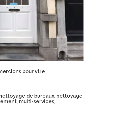
emercions pour vtre
 nettoyage de bureaux, nettoyage
sement, multi-services,