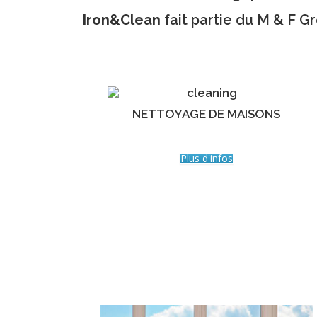
Iron&Clean
fait partie du M & F G
NETTOYAGE DE MAISONS
Plus d'infos