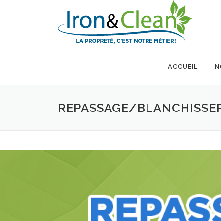
Aller
au
contenu
ACCUEIL
N
REPASSAGE/BLANCHISSER