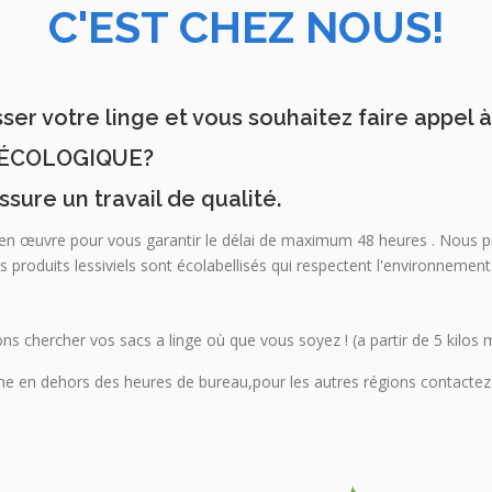
C'EST CHEZ NOUS!
er votre linge et vous souhaitez faire appel à
e ÉCOLOGIQUE?
ssure un travail de qualité.
 en œuvre pour vous garantir le délai de maximum 48 heures . Nous p
os produits lessiviels sont écolabellisés qui respectent l'environnement
ns chercher vos sacs a linge où que vous soyez ! (a partir de 5 kilos
me en dehors des heures de bureau,pour les autres régions contactez 