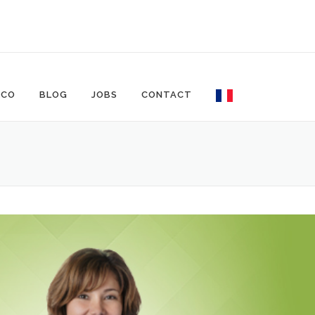
ECO
BLOG
JOBS
CONTACT
C