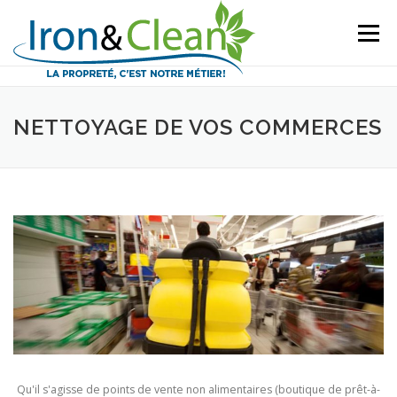
Aller
au
Menu
contenu
NETTOYAGE DE VOS COMMERCES
Qu'il s'agisse de points de vente non alimentaires (boutique de prêt-à-