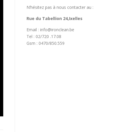
N’hésitez pas à nous contacter au :
Rue du Tabellion 24,Ixelles
Email : info@ironclean.be
Tel : 02/720 .17.08
Gsm : 0470/850.559