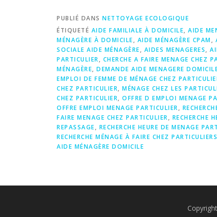
PUBLIÉ DANS
NETTOYAGE ECOLOGIQUE
ÉTIQUETÉ
AIDE FAMILIALE À DOMICILE
,
AIDE ME
MÉNAGÈRE À DOMICILE
,
AIDE MÉNAGÈRE CPAM
,
SOCIALE AIDE MÉNAGÈRE
,
AIDES MENAGERES
,
A
PARTICULIER
,
CHERCHE A FAIRE MENAGE CHEZ P
MÉNAGÈRE
,
DEMANDE AIDE MENAGERE DOMICIL
EMPLOI DE FEMME DE MÉNAGE CHEZ PARTICULIE
CHEZ PARTICULIER
,
MÉNAGE CHEZ LES PARTICUL
CHEZ PARTICULIER
,
OFFRE D EMPLOI MENAGE PA
OFFRE EMPLOI MENAGE PARTICULIER
,
RECHERCH
FAIRE MENAGE CHEZ PARTICULIER
,
RECHERCHE H
REPASSAGE
,
RECHERCHE HEURE DE MENAGE PART
RECHERCHE MÉNAGE À FAIRE CHEZ PARTICULIER
AIDE MÉNAGÈRE DOMICILE
Copyrigh