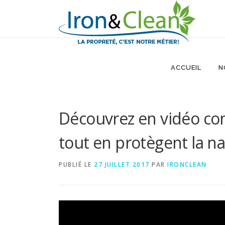
Aller
au
contenu
ACCUEIL
N
Découvrez en vidéo com
tout en protègent la n
PUBLIÉ LE
27 JUILLET 2017
PAR
IRONCLEAN