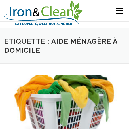
Aller
au
Menu
contenu
ÉTIQUETTE :
AIDE MÉNAGÈRE À
DOMICILE