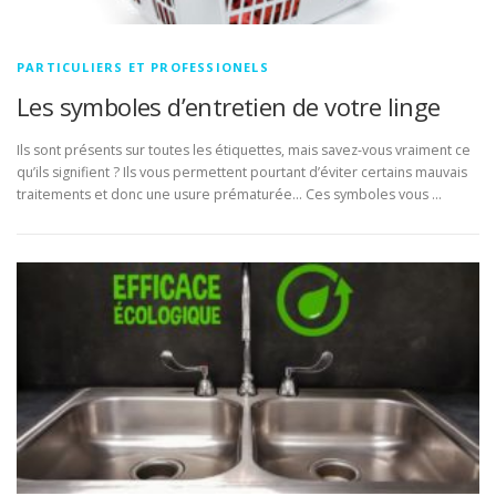
PARTICULIERS ET PROFESSIONELS
Les symboles d’entretien de votre linge
Ils sont présents sur toutes les étiquettes, mais savez-vous vraiment ce
qu’ils signifient ? Ils vous permettent pourtant d’éviter certains mauvais
traitements et donc une usure prématurée… Ces symboles vous …