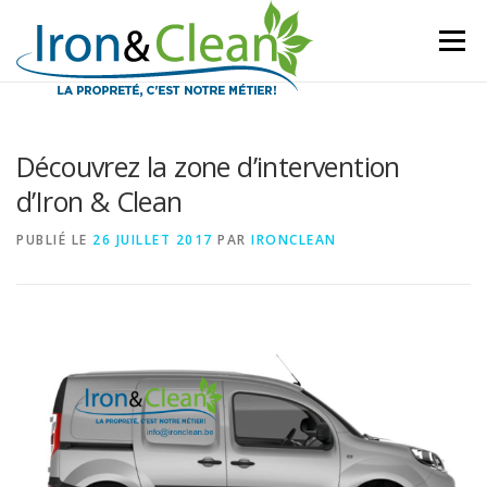
Aller
au
Menu
contenu
Découvrez la zone d’intervention
d’Iron & Clean
PUBLIÉ LE
26 JUILLET 2017
PAR
IRONCLEAN