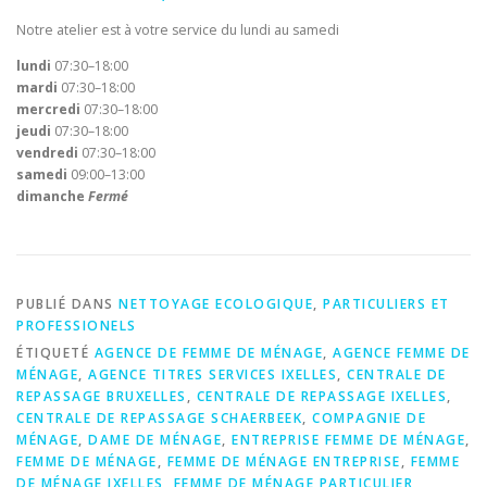
Notre atelier est à votre service du lundi au samedi
lundi
07:30–18:00
mardi
07:30–18:00
mercredi
07:30–18:00
jeudi
07:30–18:00
vendredi
07:30–18:00
samedi
09:00–13:00
dimanche
Fermé
PUBLIÉ DANS
NETTOYAGE ECOLOGIQUE
,
PARTICULIERS ET
PROFESSIONELS
ÉTIQUETÉ
AGENCE DE FEMME DE MÉNAGE
,
AGENCE FEMME DE
MÉNAGE
,
AGENCE TITRES SERVICES IXELLES
,
CENTRALE DE
REPASSAGE BRUXELLES
,
CENTRALE DE REPASSAGE IXELLES
,
CENTRALE DE REPASSAGE SCHAERBEEK
,
COMPAGNIE DE
MÉNAGE
,
DAME DE MÉNAGE
,
ENTREPRISE FEMME DE MÉNAGE
,
FEMME DE MÉNAGE
,
FEMME DE MÉNAGE ENTREPRISE
,
FEMME
DE MÉNAGE IXELLES
,
FEMME DE MÉNAGE PARTICULIER
,